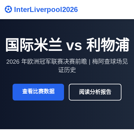
InterLiverpool2026
国际米兰 vs 利物浦
2026 年欧洲冠军联赛决赛前瞻 | 梅阿查球场见
证历史
查看比赛数据
阅读分析报告