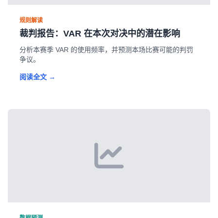
规则解读
裁判报告：VAR 在本次对决中的潜在影响
分析本赛季 VAR 的使用频率，并预测本场比赛可能的判罚
争议。
阅读全文 →