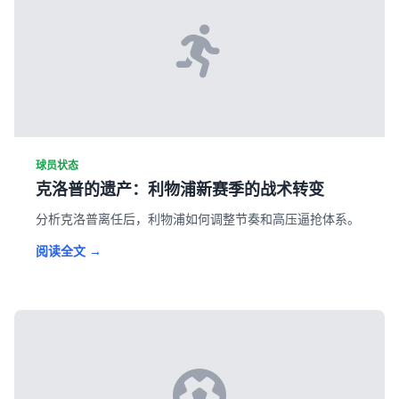
球员状态
克洛普的遗产：利物浦新赛季的战术转变
分析克洛普离任后，利物浦如何调整节奏和高压逼抢体系。
阅读全文 →