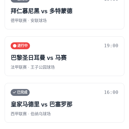
拜仁慕尼黑 vs 多特蒙德
德甲联赛 · 安联球场
19:00
进行中
巴黎圣日耳曼 vs 马赛
法甲联赛 · 王子公园球场
16:00
已完成
皇家马德里 vs 巴塞罗那
西甲联赛 · 伯纳乌球场