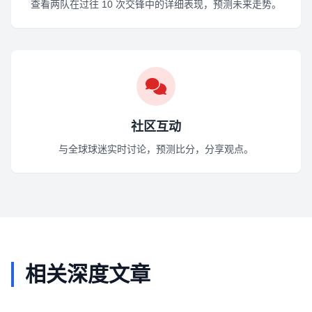
查看两队在过往 10 次交锋中的详细表现，预测未来走势。
社区互动
与全球球迷实时讨论，预测比分，分享观点。
相关深度文章